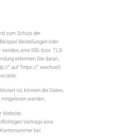
und zum Schutz der
 Beispiel Bestellungen oder
er senden, eine SSL-bzw. TLS-
indung erkennen Sie daran,
://” auf “https://” wechselt
erzeile.
iviert ist, können die Daten,
en mitgelesen werden.
r Website
lichtigen Vertrags eine
B. Kontonummer bei