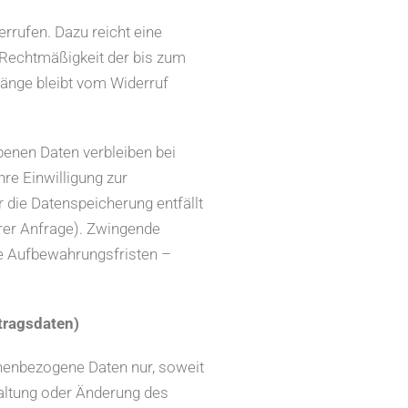
errufen. Dazu reicht eine
e Rechtmäßigkeit der bis zum
gänge bleibt vom Widerruf
benen Daten verbleiben bei
hre Einwilligung zur
 die Datenspeicherung entfällt
rer Anfrage). Zwingende
e Aufbewahrungsfristen –
tragsdaten)
onenbezogene Daten nur, soweit
taltung oder Änderung des