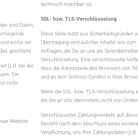
technisch machbar ist.
SSL- bzw. TLS-Verschlüsselung
en sind Daten,
vorliegende
Diese Seite nutzt aus Sicherheitsgründen 
 und wofür wir
Übertragung vertraulicher Inhalte, wie zum
das geschieht.
Anfragen, die Sie an uns als Seitenbetreib
Verschlüsselung. Eine verschlüsselte Verb
et (z.B. bei der
dass die Adresszeile des Browsers von “http
ann. Ein
und an dem Schloss-Symbol in Ihrer Brows
st nicht
Wenn die SSL- bzw. TLS-Verschlüsselung akt
die Sie an uns übermitteln, nicht von Dritt
Verschlüsselter Zahlungsverkehr auf diese
ieser Website
Besteht nach dem Abschluss eines kostenpf
Verpflichtung, uns Ihre Zahlungsdaten (z.