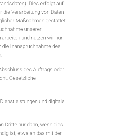
tandsdaten). Dies erfolgt auf
er die Verarbeitung von Daten
aglicher Maßnahmen gestattet.
ruchnahme unserer
rarbeiten und nutzen wir nur,
er die Inanspruchnahme des
n.
bschluss des Auftrags oder
ht. Gesetzliche
Dienstleistungen und digitale
 Dritte nur dann, wenn dies
ig ist, etwa an das mit der