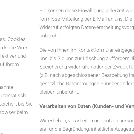
Sie können diese Einwilligung jederzeit wid
formlose Mitteilung per E-Mail an uns. Di
Widerruf erfolgten Datenverarbeitungsvor
unberührt.
ies. Cookies
n keine Viren.
Die von Ihnen im Kontaktformular eingege
fektiver und
uns, bis Sie uns zur Löschung auffordern, I
auf Ihrem
Speicherung widerrufen oder der Zweck für
(z.B. nach abgeschlossener Bearbeitung Ih
gesetzliche Bestimmungen – insbesonder
nannte
bleiben unberührt.
automatisch
eichert bis Sie
Verarbeiten von Daten (Kunden- und Ver
Browser beim
Wir erheben, verarbeiten und nutzen pers
sie für die Begründung, inhaltliche Ausges