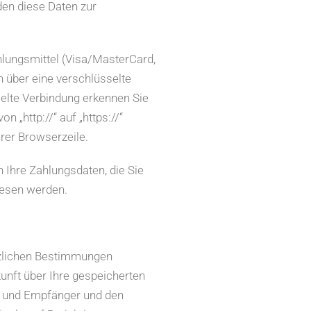
den diese Daten zur
hlungsmittel (Visa/MasterCard,
h über eine verschlüsselte
elte Verbindung erkennen Sie
 „http://“ auf „https://“
rer Browserzeile.
Ihre Zahlungsdaten, die Sie
elesen werden.
zlichen Bestimmungen
kunft über Ihre gespeicherten
 und Empfänger und den