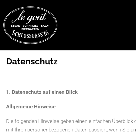
Datenschutz
1. Datenschutz auf einen Blick
Allgemeine Hinweise
Die folgenden Hinweise geben einen einfachen Überblick 
mit Ihren personenbezogenen Daten passiert, wenn Sie u