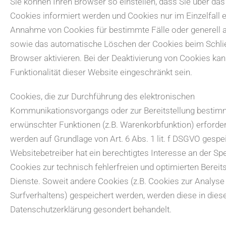
Sie können Ihren Browser so einstellen, dass Sie über da
Cookies informiert werden und Cookies nur im Einzelfall e
Annahme von Cookies für bestimmte Fälle oder generell 
sowie das automatische Löschen der Cookies beim Schli
Browser aktivieren. Bei der Deaktivierung von Cookies kan
Funktionalität dieser Website eingeschränkt sein.
Cookies, die zur Durchführung des elektronischen
Kommunikationsvorgangs oder zur Bereitstellung bestimm
erwünschter Funktionen (z.B. Warenkorbfunktion) erforderl
werden auf Grundlage von Art. 6 Abs. 1 lit. f DSGVO gespe
Websitebetreiber hat ein berechtigtes Interesse an der S
Cookies zur technisch fehlerfreien und optimierten Bereits
Dienste. Soweit andere Cookies (z.B. Cookies zur Analyse
Surfverhaltens) gespeichert werden, werden diese in dies
Datenschutzerklärung gesondert behandelt.