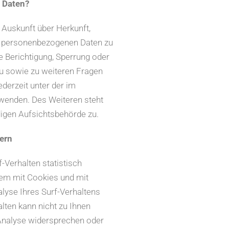
r Daten?
h Auskunft über Herkunft,
n personenbezogenen Daten zu
e Berichtigung, Sperrung oder
zu sowie zu weiteren Fragen
derzeit unter der im
enden. Des Weiteren steht
digen Aufsichtsbehörde zu.
ern
-Verhalten statistisch
lem mit Cookies und mit
yse Ihres Surf-Verhaltens
alten kann nicht zu Ihnen
 Analyse widersprechen oder