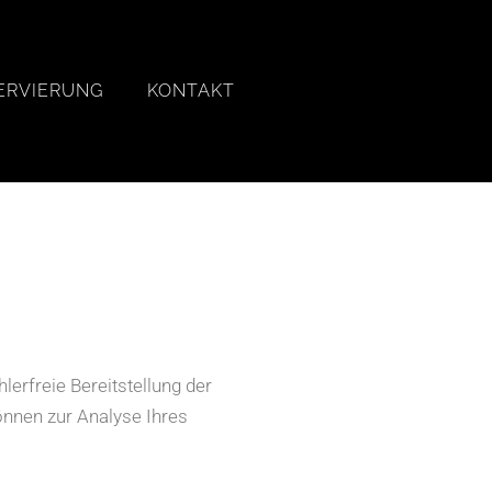
ERVIERUNG
KONTAKT
lerfreie Bereitstellung der
önnen zur Analyse Ihres