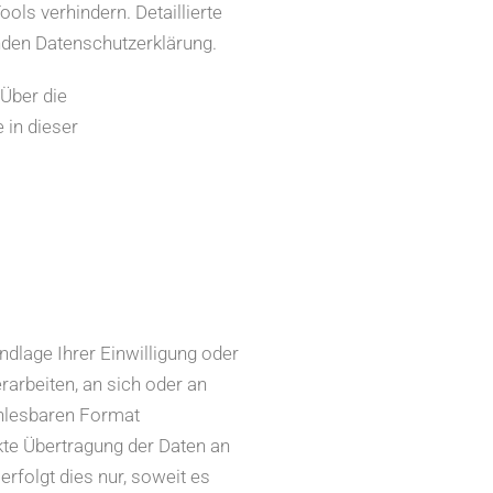
ols verhindern. Detaillierte
enden Datenschutzerklärung.
Über die
 in dieser
ndlage Ihrer Einwilligung oder
erarbeiten, an sich oder an
enlesbaren Format
kte Übertragung der Daten an
rfolgt dies nur, soweit es