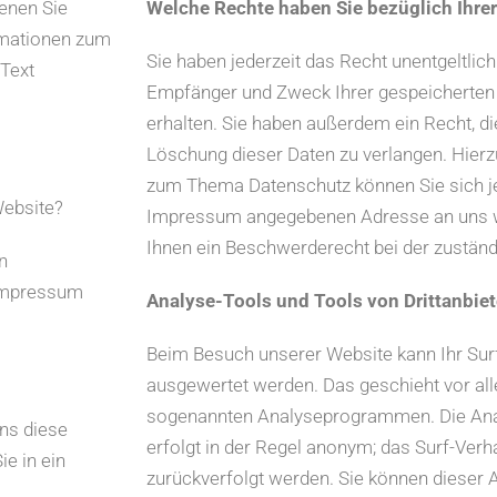
enen Sie
Welche Rechte haben Sie bezüglich Ihre
ormationen zum
Sie haben jederzeit das Recht unentgeltlic
Text
Empfänger und Zweck Ihrer gespeicherte
erhalten. Sie haben außerdem ein Recht, di
Löschung dieser Daten zu verlangen. Hier
zum Thema Datenschutz können Sie sich je
Website?
Impressum angegebenen Adresse an uns w
Ihnen ein Beschwerderecht bei der zustän
n
 Impressum
Analyse-Tools und Tools von Drittanbiet
Beim Besuch unserer Website kann Ihr Surf
ausgewertet werden. Das geschieht vor al
sogenannten Analyseprogrammen. Die Anal
ns diese
erfolgt in der Regel anonym; das Surf-Verh
ie in ein
zurückverfolgt werden. Sie können dieser