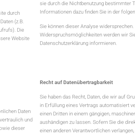
sie durch die Nichtbenutzung bestimmter To
Informationen dazu finden Sie in der folg
ite durch
Daten (z.B.
Sie können dieser Analyse widersprechen. 
frufs). Die
Widerspruchsmöglichkeiten werden wir Sie
nsere Website
Datenschutzerklärung informieren.
Recht auf Datenübertragbarkeit
Sie haben das Recht, Daten, die wir auf Gru
in Erfüllung eines Vertrags automatisiert v
önlichen Daten
einen Dritten in einem gängigen, maschin
vertraulich und
aushändigen zu lassen. Sofern Sie die dire
owie dieser
einen anderen Verantwortlichen verlangen, e