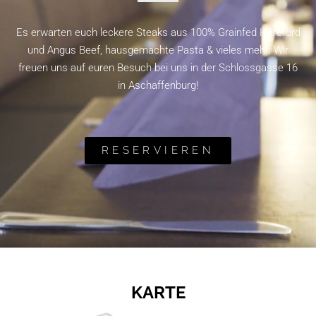
Es erwarten euch leckere Steaks aus 100% Grainfed Hereford
und Angus Beef, hausgemachte Pasta & vieles mehr.
Wir
freuen uns auf euren Besuch bei uns in der Schlossgasse 16
in Aschaffenburg!
RESERVIEREN
KARTE