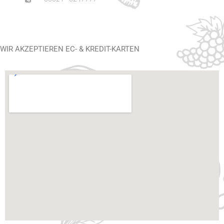
WIR AKZEPTIEREN EC- & KREDIT-KARTEN