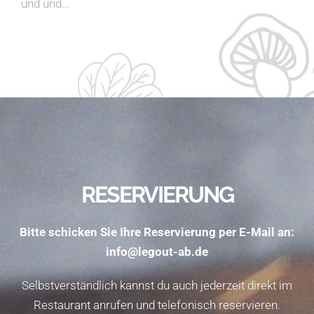
und und…
RESERVIERUNG
Bitte schicken Sie Ihre Reservierung per E-Mail an:
info@legout-ab.de
Selbstverständlich kannst du auch jederzeit direkt im
Restaurant anrufen und telefonisch reservieren.